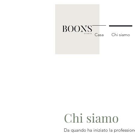
Casa
Chi siamo
Chi siamo
Da quando ha iniziato la professione