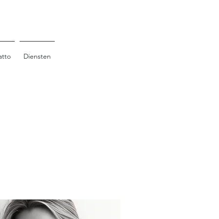
atto
Diensten