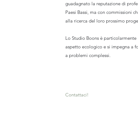
guadagnato la reputazione di profes
Paesi Bassi, ma con commissioni c
alla ricerca del loro prossimo proge
Lo Studio Boons è particolarmente 
aspetto ecologico e si impegna a forn
a problemi complessi.
Contattaci!