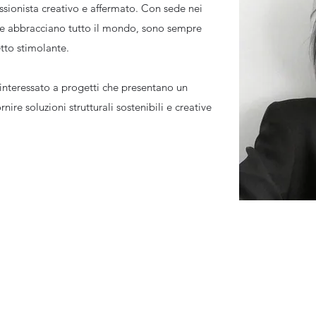
sionista creativo e affermato. Con sede nei
he abbracciano tutto il mondo, sono sempre
tto stimolante.
interessato a progetti che presentano un
ire soluzioni strutturali sostenibili e creative