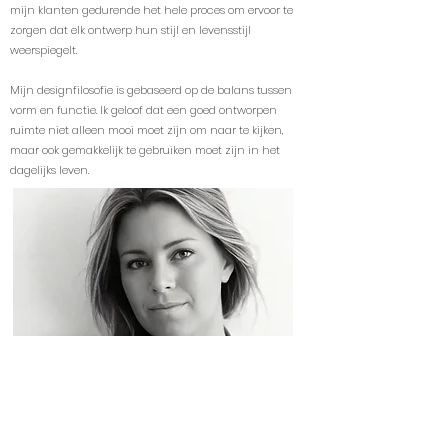
mijn klanten gedurende het hele proces om ervoor te
zorgen dat elk ontwerp hun stijl en levensstijl
weerspiegelt.
Mijn designfilosofie is gebaseerd op de balans tussen
vorm en functie. Ik geloof dat een goed ontworpen
ruimte niet alleen mooi moet zijn om naar te kijken,
maar ook gemakkelijk te gebruiken moet zijn in het
dagelijks leven.