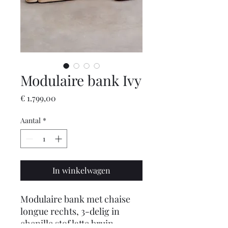
Modulaire bank Ivy
Prijs
€ 1.799,00
Aantal
*
In winkelwagen
Modulaire bank met chaise
longue rechts, 3-delig in
chenille stof latte bruin.